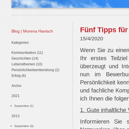
Fünf Tipps fü
Blog | Morena Hanisch
15/4/2020
Kategorien
Wenn Sie zu eine
Kommunikation (11)
Ihr erstes Teilzi
Geschichten (14)
Lebensthemen (10)
überzeugt und In
Persönlichkeitsentwicklung (2)
nun im Bewerbu
Erfolg (6)
Persönlichkeit ken
Archiv
und fachliche Komp
2021
ich Ihnen die folg
September (1)
1. Gute inhaltliche 
2013
Informieren Sie 
September (3)