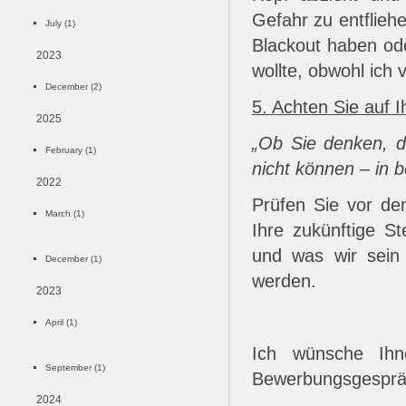
Gefahr zu entflie
July (1)
Blackout haben ode
2023
wollte, obwohl ich
December (2)
5. Achten Sie auf I
2025
„Ob Sie denken, d
February (1)
nicht können – in b
2022
Prüfen Sie vor de
March (1)
Ihre zukünftige S
und was wir sein 
December (1)
werden.
2023
April (1)
Ich wünsche Ihn
September (1)
Bewerbungsgespr
2024