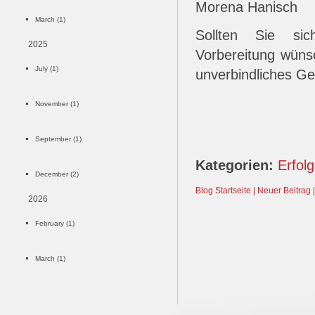
Morena Hanisch
March (1)
Sollten Sie si
2025
Vorbereitung wüns
July (1)
unverbindliches G
November (1)
September (1)
Kategorien:
Erfolg
December (2)
Blog Startseite |
Neuer Beitrag |
2026
February (1)
March (1)