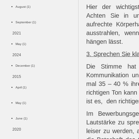
Hier der wichtigs
August (1)
Achten Sie in u
September (1)
aufrechte Körperh
ausstrahlen, wen
2021
hängen lässt.
May (1)
3. Sprechen Sie kla
2024
Die Stimme hat
December (1)
Kommunikation un
2015
mal 35 – 40 % ihr
April (1)
richtigen Ton kann
ist es, den richtige
May (1)
Im Bewerbungsges
June (1)
Lautstärke zu spr
2020
leiser zu werden, 