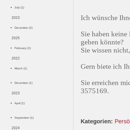
July (1)
Ich wünsche Ihne
2023
December (2)
Sie haben keine 
2025
gehen könnte?
Sie wissen nicht
February (1)
2022
Gern biete ich I
March (1)
Sie erreichen mi
December (1)
3575169.
2023
April (1)
September (1)
Kategorien:
Persö
2024