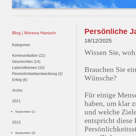
Persönliche J
Blog | Morena Hanisch
18/12/2025
Kategorien
Wissen Sie, woh
Kommunikation (11)
Geschichten (14)
Brauchen Sie ei
Lebensthemen (10)
Persönlichkeitsentwicklung (2)
Wünsche?
Erfolg (6)
Archiv
Für einige Mensc
2021
haben, um klar z
und welche Ziele
September (1)
entspricht diese
2013
Persönlichkeitsst
September (3)