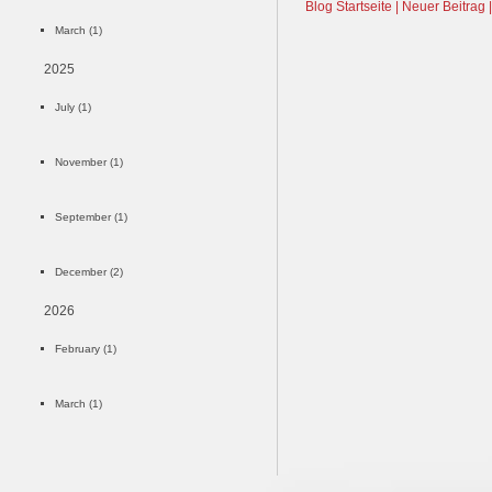
Blog Startseite |
Neuer Beitrag |
March (1)
2025
July (1)
November (1)
September (1)
December (2)
2026
February (1)
March (1)