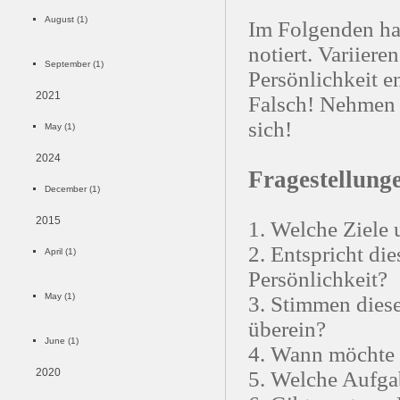
August (1)
Im Folgenden ha
notiert. Variiere
September (1)
Persönlichkeit e
2021
Falsch! Nehmen S
sich!
May (1)
2024
Fragestellung
December (1)
2015
1. Welche Ziele
2. Entspricht di
April (1)
Persönlichkeit?
May (1)
3. Stimmen die
überein?
June (1)
4. Wann möchte 
2020
5. Welche Aufga